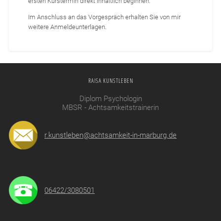
ersten Kurstermin direkt inhaltlich beginnen.
Im Anschluss an das Vorgespräch erhalten Sie von mir
weitere Anmeldeunterlagen.
RAISA KUNSTLEBEN
Diplom Psychologin
MBSR - Achtsamkeitstrainerin
r.kunstleben@achtsamkeit-in-marburg.de
06422/3080501